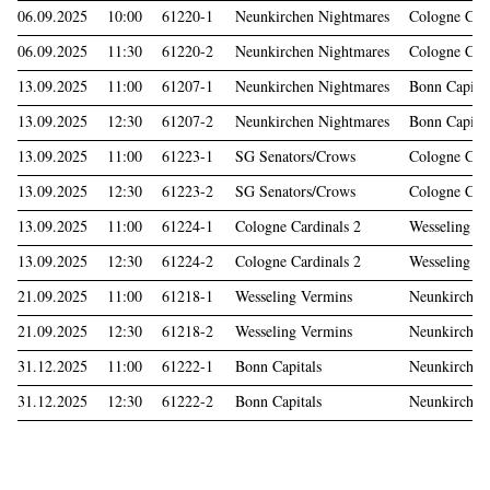
06.09.2025
10:00
61220-1
Neunkirchen Nightmares
Cologne Card
06.09.2025
11:30
61220-2
Neunkirchen Nightmares
Cologne Card
13.09.2025
11:00
61207-1
Neunkirchen Nightmares
Bonn Capital
13.09.2025
12:30
61207-2
Neunkirchen Nightmares
Bonn Capital
13.09.2025
11:00
61223-1
SG Senators/Crows
Cologne Card
13.09.2025
12:30
61223-2
SG Senators/Crows
Cologne Card
13.09.2025
11:00
61224-1
Cologne Cardinals 2
Wesseling V
13.09.2025
12:30
61224-2
Cologne Cardinals 2
Wesseling V
21.09.2025
11:00
61218-1
Wesseling Vermins
Neunkirchen
21.09.2025
12:30
61218-2
Wesseling Vermins
Neunkirchen
31.12.2025
11:00
61222-1
Bonn Capitals
Neunkirchen
31.12.2025
12:30
61222-2
Bonn Capitals
Neunkirchen