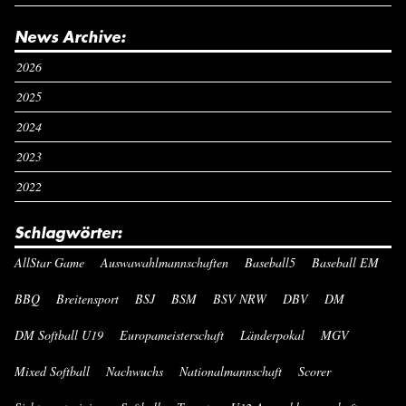
News Archive:
2026
2025
2024
2023
2022
Schlagwörter:
AllStar Game
Auswawahlmannschaften
Baseball5
Baseball EM
BBQ
Breitensport
BSJ
BSM
BSV NRW
DBV
DM
DM Softball U19
Europameisterschaft
Länderpokal
MGV
Mixed Softball
Nachwuchs
Nationalmannschaft
Scorer