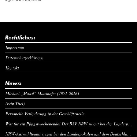
Rechtliches:
Impressum
Datenschutzerklärung
Kontakt
News:
Michael „Maasi“ Maashofer (1972-2026)
(kein Titel)
Personelle Veränderung in der Geschäftsstelle
Was für ein Pfingstwochenende! Der BSV NRW räumt bei den Länderpokalen ab
NRW-Auswahlteams siegen bei den Länderpokalen und dem Deutschlandcup an Pfingsten