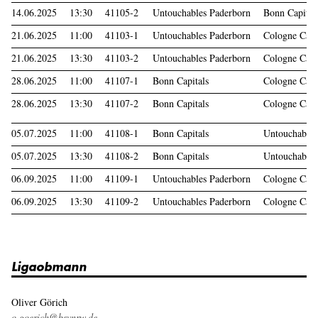
14.06.2025
13:30
41105-2
Untouchables Paderborn
Bonn Capital
21.06.2025
11:00
41103-1
Untouchables Paderborn
Cologne Card
21.06.2025
13:30
41103-2
Untouchables Paderborn
Cologne Card
28.06.2025
11:00
41107-1
Bonn Capitals
Cologne Card
28.06.2025
13:30
41107-2
Bonn Capitals
Cologne Card
05.07.2025
11:00
41108-1
Bonn Capitals
Untouchables
05.07.2025
13:30
41108-2
Bonn Capitals
Untouchables
06.09.2025
11:00
41109-1
Untouchables Paderborn
Cologne Card
06.09.2025
13:30
41109-2
Untouchables Paderborn
Cologne Card
Ligaobmann
Oliver Görich
o.goerich@bsvnrw.de