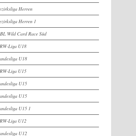
ezirksliga Herren
ezirksliga Herren 1
BL Wild Card Race Süd
RW-Liga U18
andesliga U18
RW-Liga U15
andesliga U15
andesliga U15
andesliga U15 1
RW-Liga U12
andesliga U12