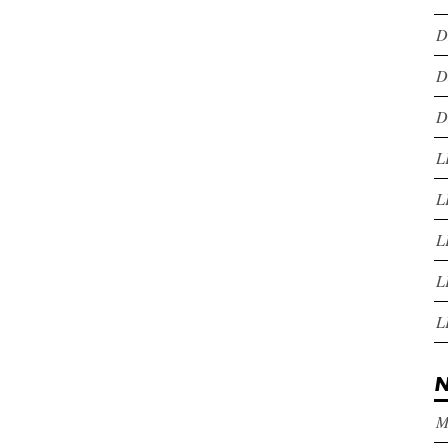
D
D
D
L
L
L
L
L
N
M