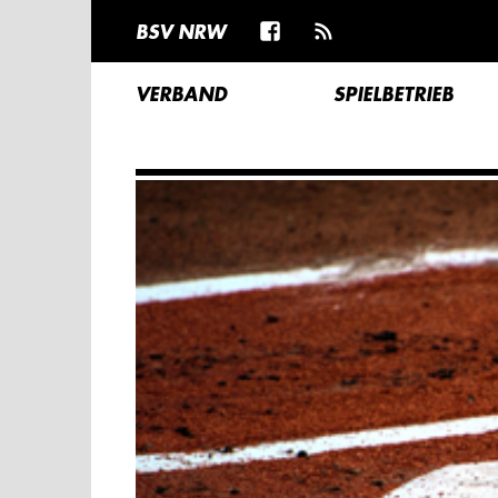
BSV NRW
VERBAND
SPIELBETRIEB