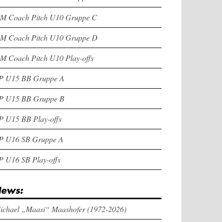
M Coach Pitch U10 Gruppe C
M Coach Pitch U10 Gruppe D
M Coach Pitch U10 Play-offs
P U15 BB Gruppe A
P U15 BB Gruppe B
P U15 BB Play-offs
P U16 SB Gruppe A
P U16 SB Play-offs
ews:
ichael „Maasi“ Maashofer (1972-2026)