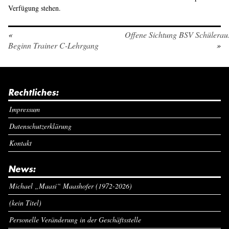
Verfügung stehen.
«
Offene Sichtung BSV Schülerau
Beginn Trainer C-Lehrgang
»
Rechtliches:
Impressum
Datenschutzerklärung
Kontakt
News:
Michael „Maasi“ Maashofer (1972-2026)
(kein Titel)
Personelle Veränderung in der Geschäftsstelle