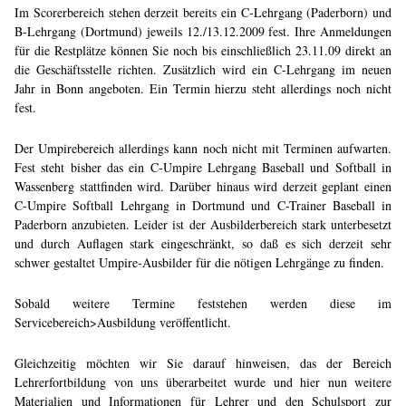
Im Scorerbereich stehen derzeit bereits ein C-Lehrgang (Paderborn) und
B-Lehrgang (Dortmund) jeweils 12./13.12.2009 fest. Ihre Anmeldungen
für die Restplätze können Sie noch bis einschließlich 23.11.09 direkt an
die Geschäftsstelle richten. Zusätzlich wird ein C-Lehrgang im neuen
Jahr in Bonn angeboten. Ein Termin hierzu steht allerdings noch nicht
fest.
Der Umpirebereich allerdings kann noch nicht mit Terminen aufwarten.
Fest steht bisher das ein C-Umpire Lehrgang Baseball und Softball in
Wassenberg stattfinden wird. Darüber hinaus wird derzeit geplant einen
C-Umpire Softball Lehrgang in Dortmund und C-Trainer Baseball in
Paderborn anzubieten. Leider ist der Ausbilderbereich stark unterbesetzt
und durch Auflagen stark eingeschränkt, so daß es sich derzeit sehr
schwer gestaltet Umpire-Ausbilder für die nötigen Lehrgänge zu finden.
Sobald weitere Termine feststehen werden diese im
Servicebereich>Ausbildung veröffentlicht.
Gleichzeitig möchten wir Sie darauf hinweisen, das der Bereich
Lehrerfortbildung von uns überarbeitet wurde und hier nun weitere
Materialien und Informationen für Lehrer und den Schulsport zur