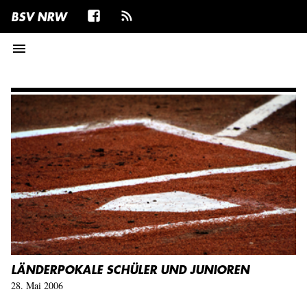
BSV NRW
menu
LÄNDERPOKALE SCHÜLER UND JUNIOREN
28. Mai 2006