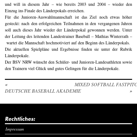
und will in diesem Jahr – wie bereits 2003 und 2004 – wieder den
Einzug ins Finale des Länderpokals erreichen.
Für die Junioren-Auswahlmannschaft ist das Ziel noch etwas höher
gesteckt: nach den erfolgreichen Teilnahmen in den vergangenen Jahren
soll auch dieses Jahr wieder der Länderpokal gewonnen werden. Unter
der Leitung des leitenden Landestrainer Baseball – Mathias Winterrath –
wartet die Mannschaft hochmotiviert auf den Beginn des Länderpokals.
Die aktuellen Spielpläne und Ergebnisse finden sie unter der Rubrik
Länderpokale.
Der BSV NRW wünscht den Schüler- und Junioren-Landesathleten sowie
den Trainern viel Glück und gutes Gelingen für die Länderpokale.
«
MIXED SOFTBALL FASTPIT
DEUTSCHE BASEBALL AKADEMIE
»
Rechtliches:
Impressum