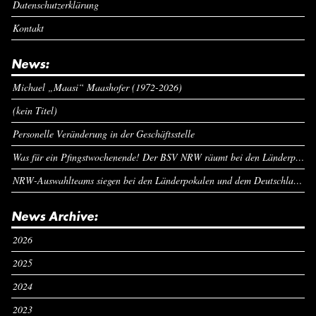
Datenschutzerklärung
Kontakt
News:
Michael „Maasi“ Maashofer (1972-2026)
(kein Titel)
Personelle Veränderung in der Geschäftsstelle
Was für ein Pfingstwochenende! Der BSV NRW räumt bei den Länderpokalen ab
NRW-Auswahlteams siegen bei den Länderpokalen und dem Deutschlandcup an Pfingsten
News Archive:
2026
2025
2024
2023