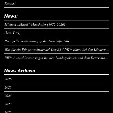
Kontakt
News:
Michael „Maasi“ Maashofer (1972-2026)
(kein Titel)
Personelle Veränderung in der Geschäftsstelle
Was für ein Pfingstwochenende! Der BSV NRW räumt bei den Länderpokalen ab
NRW-Auswahlteams siegen bei den Länderpokalen und dem Deutschlandcup an Pfingsten
News Archive:
2026
2025
2024
2023
2022