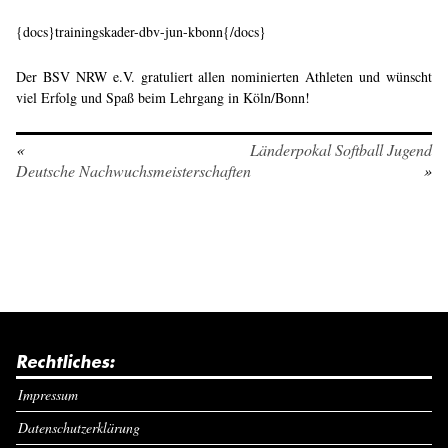
{docs}trainingskader-dbv-jun-kbonn{/docs}
Der BSV NRW e.V. gratuliert allen nominierten Athleten und wünscht
viel Erfolg und Spaß beim Lehrgang in Köln/Bonn!
«
Länderpokal Softball Jugend
Deutsche Nachwuchsmeisterschaften
»
Rechtliches:
Impressum
Datenschutzerklärung