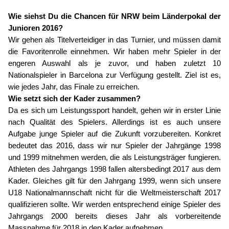
Wie siehst Du die Chancen für NRW beim Länderpokal der
Junioren 2016?
Wir gehen als Titelverteidiger in das Turnier, und müssen damit
die Favoritenrolle einnehmen. Wir haben mehr Spieler in der
engeren Auswahl als je zuvor, und haben zuletzt 10
Nationalspieler in Barcelona zur Verfügung gestellt. Ziel ist es,
wie jedes Jahr, das Finale zu erreichen.
Wie setzt sich der Kader zusammen?
Da es sich um Leistungssport handelt, gehen wir in erster Linie
nach Qualität des Spielers. Allerdings ist es auch unsere
Aufgabe junge Spieler auf die Zukunft vorzubereiten. Konkret
bedeutet das 2016, dass wir nur Spieler der Jahrgänge 1998
und 1999 mitnehmen werden, die als Leistungsträger fungieren.
Athleten des Jahrgangs 1998 fallen altersbedingt 2017 aus dem
Kader. Gleiches gilt für den Jahrgang 1999, wenn sich unsere
U18 Nationalmannschaft nicht für die Weltmeisterschaft 2017
qualifizieren sollte. Wir werden entsprechend einige Spieler des
Jahrgangs 2000 bereits dieses Jahr als vorbereitende
Massnahme für 2018 in den Kader aufnehmen.