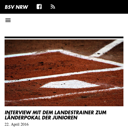
BSV NRW
menu
INTERVIEW MIT DEM LANDESTRAINER ZUM
LÄNDERPOKAL DER JUNIOREN
22. April 2016