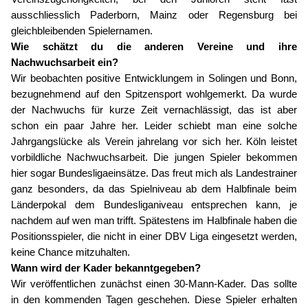
ausschliesslich Paderborn, Mainz oder Regensburg bei
gleichbleibenden Spielernamen.
Wie schätzt du die anderen Vereine und ihre
Nachwuchsarbeit ein?
Wir beobachten positive Entwicklungem in Solingen und Bonn,
bezugnehmend auf den Spitzensport wohlgemerkt. Da wurde
der Nachwuchs für kurze Zeit vernachlässigt, das ist aber
schon ein paar Jahre her. Leider schiebt man eine solche
Jahrgangslücke als Verein jahrelang vor sich her. Köln leistet
vorbildliche Nachwuchsarbeit. Die jungen Spieler bekommen
hier sogar Bundesligaeinsätze. Das freut mich als Landestrainer
ganz besonders, da das Spielniveau ab dem Halbfinale beim
Länderpokal dem Bundesliganiveau entsprechen kann, je
nachdem auf wen man trifft. Spätestens im Halbfinale haben die
Positionsspieler, die nicht in einer DBV Liga eingesetzt werden,
keine Chance mitzuhalten.
Wann wird der Kader bekanntgegeben?
Wir veröffentlichen zunächst einen 30-Mann-Kader. Das sollte
in den kommenden Tagen geschehen. Diese Spieler erhalten