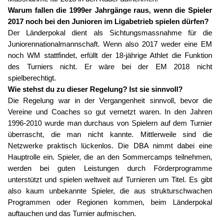
Warum fallen die 1999er Jahrgänge raus, wenn die Spieler
2017 noch bei den Junioren im Ligabetrieb spielen dürfen?
Der Länderpokal dient als Sichtungsmassnahme für die
Juniorennationalmannschaft. Wenn also 2017 weder eine EM
noch WM stattfindet, erfüllt der 18-jährige Athlet die Funktion
des Turniers nicht. Er wäre bei der EM 2018 nicht
spielberechtigt.
Wie stehst du zu dieser Regelung? Ist sie sinnvoll?
Die Regelung war in der Vergangenheit sinnvoll, bevor die
Vereine und Coaches so gut vernetzt waren. In den Jahren
1996-2010 wurde man durchaus von Spielern auf dem Turnier
überrascht, die man nicht kannte. Mittlerweile sind die
Netzwerke praktisch lückenlos. Die DBA nimmt dabei eine
Hauptrolle ein. Spieler, die an den Sommercamps teilnehmen,
werden bei guten Leistungen durch Förderprogramme
unterstützt und spielen weltweit auf Turnieren um Titel. Es gibt
also kaum unbekannte Spieler, die aus strukturschwachen
Programmen oder Regionen kommen, beim Länderpokal
auftauchen und das Turnier aufmischen.