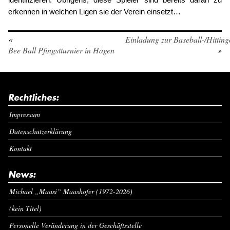
erkennen in welchen Ligen sie der Verein einsetzt…
«
Einladung zur Baseball-/Hitting
Bee Ball Pfingstturnier in Hagen
»
Rechtliches:
Impressum
Datenschutzerklärung
Kontakt
News:
Michael „Maasi“ Maashofer (1972-2026)
(kein Titel)
Personelle Veränderung in der Geschäftsstelle