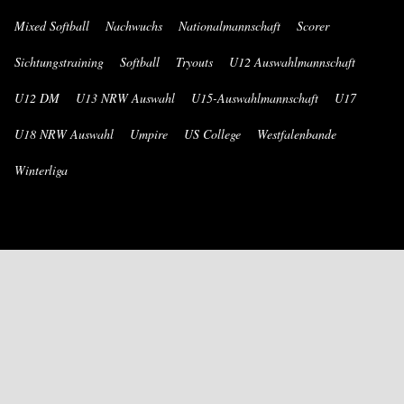
Mixed Softball
Nachwuchs
Nationalmannschaft
Scorer
Sichtungstraining
Softball
Tryouts
U12 Auswahlmannschaft
U12 DM
U13 NRW Auswahl
U15-Auswahlmannschaft
U17
U18 NRW Auswahl
Umpire
US College
Westfalenbande
Winterliga