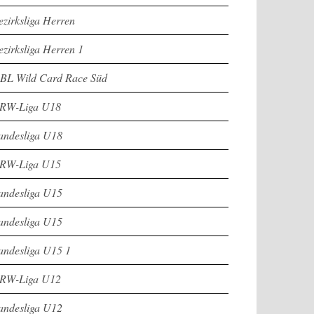
ezirksliga Herren
ezirksliga Herren 1
BL Wild Card Race Süd
RW-Liga U18
andesliga U18
RW-Liga U15
andesliga U15
andesliga U15
andesliga U15 1
RW-Liga U12
andesliga U12