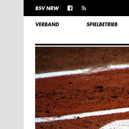
BSV NRW
VERBAND
SPIELBETRIEB