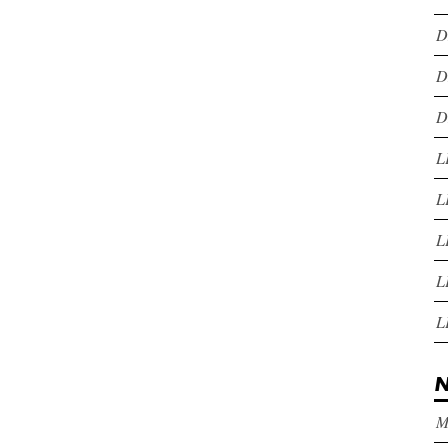
D
D
D
L
L
L
L
L
N
M