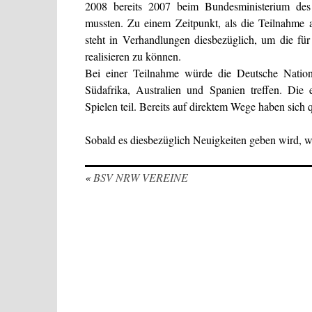
2008 bereits 2007 beim Bundesministerium des I
mussten. Zu einem Zeitpunkt, als die Teilnahme 
steht in Verhandlungen diesbezüglich, um die fü
realisieren zu können.
Bei einer Teilnahme würde die Deutsche Nation
Südafrika, Australien und Spanien treffen. Di
Spielen teil. Bereits auf direktem Wege haben sich
Sobald es diesbezüglich Neuigkeiten geben wird, we
«
BSV NRW VEREINE