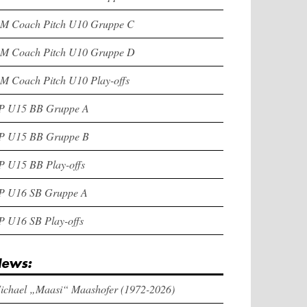
M Coach Pitch U10 Gruppe C
M Coach Pitch U10 Gruppe D
M Coach Pitch U10 Play-offs
P U15 BB Gruppe A
P U15 BB Gruppe B
P U15 BB Play-offs
P U16 SB Gruppe A
P U16 SB Play-offs
ews:
ichael „Maasi“ Maashofer (1972-2026)