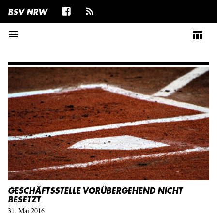
BSV NRW
menu
table_chart
GESCHÄFTSSTELLE VORÜBERGEHEND NICHT
BESETZT
31. Mai 2016