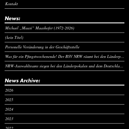
Kontakt
News:
Michael „Maasi“ Maashofer (1972-2026)
(kein Titel)
Personelle Veränderung in der Geschäftsstelle
Was für ein Pfingstwochenende! Der BSV NRW räumt bei den Länderpokalen ab
NRW-Auswahlteams siegen bei den Länderpokalen und dem Deutschlandcup an Pfingsten
News Archive:
2026
2025
2024
2023
2022