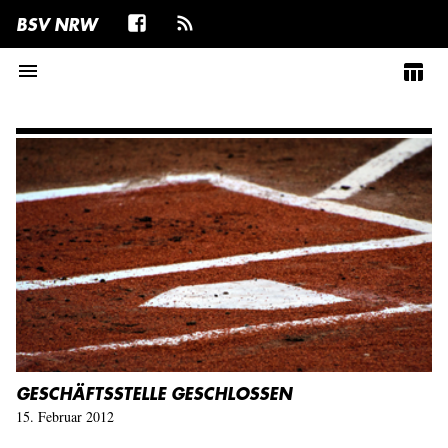
BSV NRW
menu
table_chart
GESCHÄFTSSTELLE GESCHLOSSEN
15. Februar 2012