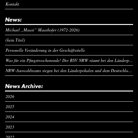
Kontakt
News:
Michael „Maasi“ Maashofer (1972-2026)
(kein Titel)
Personelle Veränderung in der Geschäftsstelle
Was für ein Pfingstwochenende! Der BSV NRW räumt bei den Länderpokalen ab
NRW-Auswahlteams siegen bei den Länderpokalen und dem Deutschlandcup an Pfingsten
News Archive:
2026
2025
2024
2023
2022