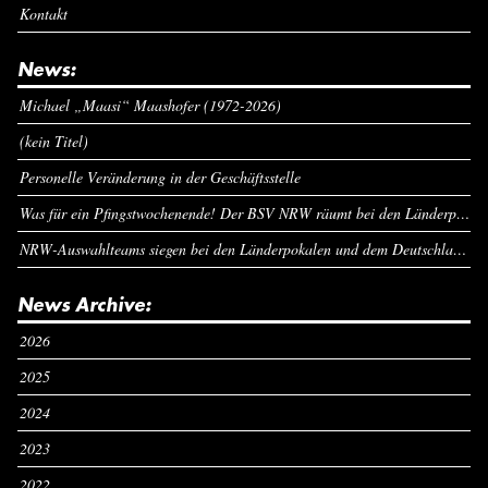
Kontakt
News:
Michael „Maasi“ Maashofer (1972-2026)
(kein Titel)
Personelle Veränderung in der Geschäftsstelle
Was für ein Pfingstwochenende! Der BSV NRW räumt bei den Länderpokalen ab
NRW-Auswahlteams siegen bei den Länderpokalen und dem Deutschlandcup an Pfingsten
News Archive:
2026
2025
2024
2023
2022