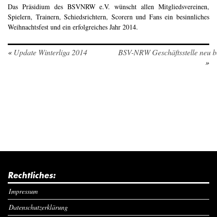
Das Präsidium des BSVNRW e.V. wünscht allen Mitgliedsvereinen,
Spielern, Trainern, Schiedsrichtern, Scorern und Fans ein besinnliches
Weihnachtsfest und ein erfolgreiches Jahr 2014.
«
Update Winterliga 2014
BSV-NRW Geschäftsstelle neu be
»
Rechtliches:
Impressum
Datenschutzerklärung