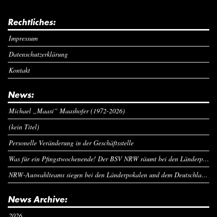
Rechtliches:
Impressum
Datenschutzerklärung
Kontakt
News:
Michael „Maasi“ Maashofer (1972-2026)
(kein Titel)
Personelle Veränderung in der Geschäftsstelle
Was für ein Pfingstwochenende! Der BSV NRW räumt bei den Länderpokalen ab
NRW-Auswahlteams siegen bei den Länderpokalen und dem Deutschlandcup an Pfingsten
News Archive:
2026