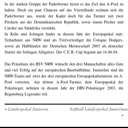
In der starken Gruppe der Paderborner heisst es das Ziel den A-Pool zu
halten. Doch ein paar Chancen auf das Viertelfinale rechnen sich die
Paderborner aus, wurde der Kader doch für das Turnier mit zwei
Pitchern aus der Dominikanischen Republik, sowie einem Pitcher und
Catcher aus Südafrika verstärkt.
In Köln und Solingen findet in diesem Jahr der Europapokal statt.
Teilnehmer aus NRW sind als Titelverteidiger die Cologne Dodgers,
sowie als Halbfinalist der Deutschen Meisterschaft 2003 als deutscher
Starter die Solingen Alligators. Der C.E.B.-Cup beginnt am 16.06.04.
Das Präsidium des BSV NRW wünscht den drei Mannschaften alles Gute
und viel Erfolg auf der europäischen Baseballbühne. Immerhin sind die
NRW-Teams auf zwei der drei europäischen Europapokalturnieren im A-
Pool vertreten. Am dritten A-Pool-Turnier, dem Europapokal der
Pokalsieger, nehmen in diesem Jahr der DBV-Pokalsieger 2003, die
Regensburg Legionäre teil.
«
Länderpokal Junioren
Softball Länderpokal Juniorinn
»