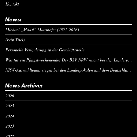
Kontakt
News:
Michael „Maasi“ Maashofer (1972-2026)
(kein Titel)
Personelle Veränderung in der Geschäftsstelle
Was für ein Pfingstwochenende! Der BSV NRW räumt bei den Länderpokalen ab
NRW-Auswahlteams siegen bei den Länderpokalen und dem Deutschlandcup an Pfingsten
News Archive:
2026
2025
2024
2023
2022