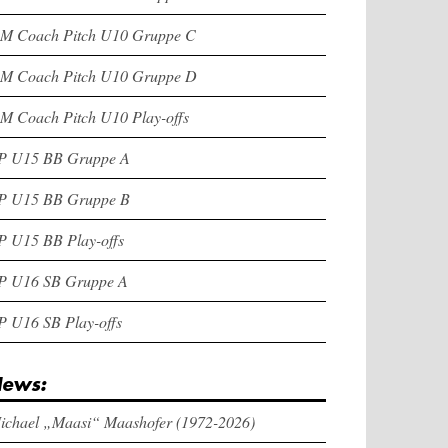
M Coach Pitch U10 Gruppe C
M Coach Pitch U10 Gruppe D
M Coach Pitch U10 Play-offs
P U15 BB Gruppe A
P U15 BB Gruppe B
P U15 BB Play-offs
P U16 SB Gruppe A
P U16 SB Play-offs
ews:
ichael „Maasi“ Maashofer (1972-2026)