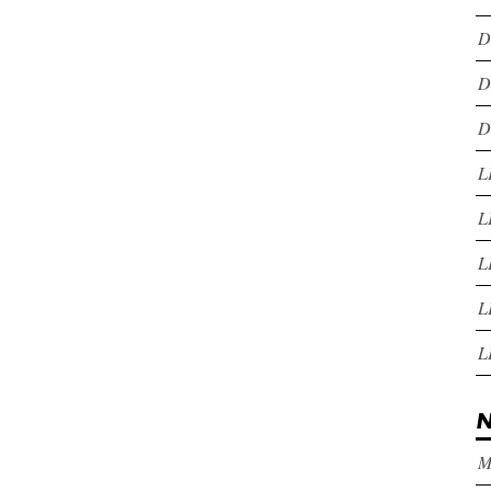
D
D
D
L
L
L
L
L
N
M