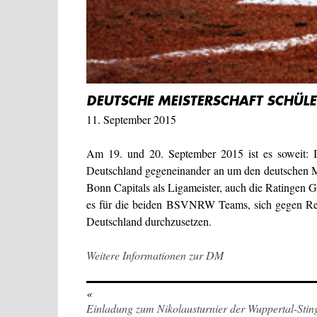
DEUTSCHE MEISTERSCHAFT SCHÜLE
11. September 2015
Am 19. und 20. September 2015 ist es soweit: I
Deutschland gegeneinander an um den deutschen Me
Bonn Capitals als Ligameister, auch die Ratingen Go
es für die beiden BSVNRW Teams, sich gegen Rege
Deutschland durchzusetzen.
Weitere Informationen zur DM
«
Einladung zum Nikolausturnier der Wuppertal-Stin