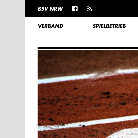
BSV NRW
VERBAND
SPIELBETRIEB