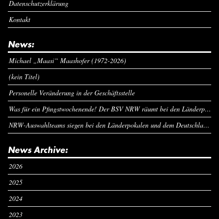
Datenschutzerklärung
Kontakt
News:
Michael „Maasi“ Maashofer (1972-2026)
(kein Titel)
Personelle Veränderung in der Geschäftsstelle
Was für ein Pfingstwochenende! Der BSV NRW räumt bei den Länderpokalen ab
NRW-Auswahlteams siegen bei den Länderpokalen und dem Deutschlandcup an Pfingsten
News Archive:
2026
2025
2024
2023