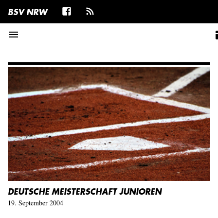
BSV NRW
menu
tab
DEUTSCHE MEISTERSCHAFT JUNIOREN
19. September 2004