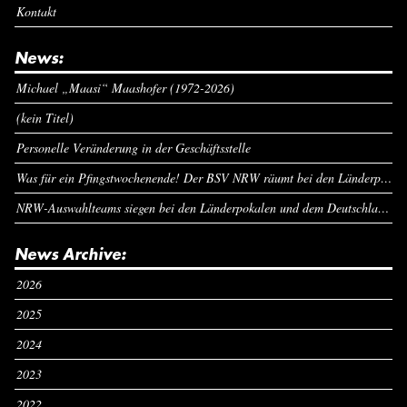
Kontakt
News:
Michael „Maasi“ Maashofer (1972-2026)
(kein Titel)
Personelle Veränderung in der Geschäftsstelle
Was für ein Pfingstwochenende! Der BSV NRW räumt bei den Länderpokalen ab
NRW-Auswahlteams siegen bei den Länderpokalen und dem Deutschlandcup an Pfingsten
News Archive:
2026
2025
2024
2023
2022