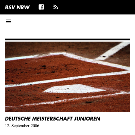
BSV NRW
menu
t
DEUTSCHE MEISTERSCHAFT JUNIOREN
12. September 2006