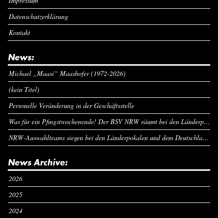
Impressum
Datenschutzerklärung
Kontakt
News:
Michael „Maasi“ Maashofer (1972-2026)
(kein Titel)
Personelle Veränderung in der Geschäftsstelle
Was für ein Pfingstwochenende! Der BSV NRW räumt bei den Länderpokalen ab
NRW-Auswahlteams siegen bei den Länderpokalen und dem Deutschlandcup an Pfingsten
News Archive:
2026
2025
2024