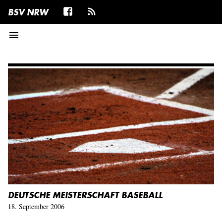
BSV NRW
menu
t
DEUTSCHE MEISTERSCHAFT BASEBALL
18. September 2006