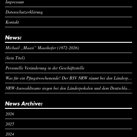
Impressum
Datenschutzerklärung
Kontakt
News:
Michael „Maasi“ Maashofer (1972-2026)
(kein Titel)
Personelle Veränderung in der Geschäftsstelle
Was für ein Pfingstwochenende! Der BSV NRW räumt bei den Länderpokalen ab
NRW-Auswahlteams siegen bei den Länderpokalen und dem Deutschlandcup an Pfingsten
News Archive:
2026
2025
2024