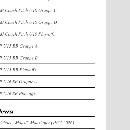
M Coach Pitch U10 Gruppe C
M Coach Pitch U10 Gruppe D
M Coach Pitch U10 Play-offs
P U15 BB Gruppe A
P U15 BB Gruppe B
P U15 BB Play-offs
P U16 SB Gruppe A
P U16 SB Play-offs
ews:
ichael „Maasi“ Maashofer (1972-2026)