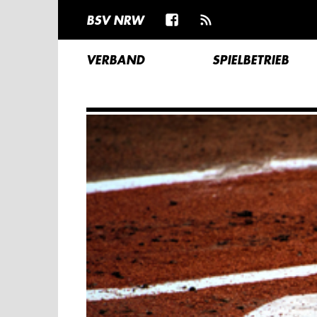
BSV NRW
VERBAND
SPIELBETRIEB