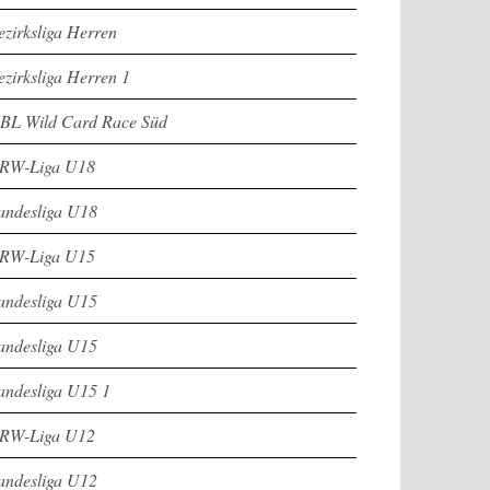
ezirksliga Herren
ezirksliga Herren 1
BL Wild Card Race Süd
RW-Liga U18
andesliga U18
RW-Liga U15
andesliga U15
andesliga U15
andesliga U15 1
RW-Liga U12
andesliga U12