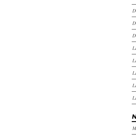
D
D
D
L
L
L
L
L
N
M