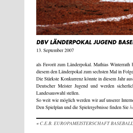
DBV LÄNDERPOKAL JUGEND BASE
13. September 2007
als Favorit zum Länderpokal. Mathias Winterrath
diesem den Länderpokal zum sechsten Mal in Folg
Die Stärkste Konkurrenz könnte in diesem Jahr au
Deutscher Meister Jugend und werden sicherlich
Landesauswahl stellen.
So weit wie möglich werden wir auf unserer Internet
Den Spielplan und die Spielergebnisse finden Sie
h
«
C.E.B. EUROPAMEISTERSCHAFT BASEBAL