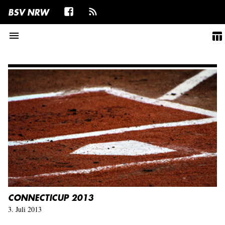
BSV NRW
menu
table_chart
CONNECTICUP 2013
3. Juli 2013