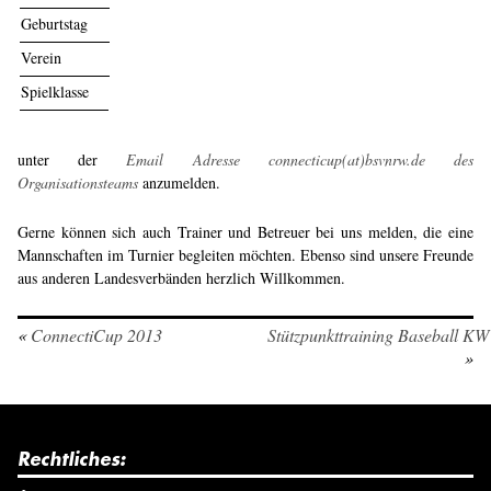
Geburtstag
Verein
Spielklasse
unter der
Email Adresse connecticup(at)bsvnrw.de des
Organisationsteams
anzumelden.
Gerne können sich auch Trainer und Betreuer bei uns melden, die eine
Mannschaften im Turnier begleiten möchten. Ebenso sind unsere Freunde
aus anderen Landesverbänden herzlich Willkommen.
«
ConnectiCup 2013
Stützpunkttraining Baseball KW 
»
Rechtliches: