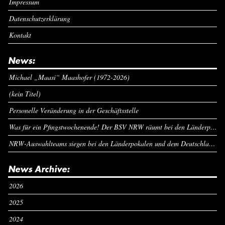
Impressum
Datenschutzerklärung
Kontakt
News:
Michael „Maasi“ Maashofer (1972-2026)
(kein Titel)
Personelle Veränderung in der Geschäftsstelle
Was für ein Pfingstwochenende! Der BSV NRW räumt bei den Länderpokalen ab
NRW-Auswahlteams siegen bei den Länderpokalen und dem Deutschlandcup an Pfingsten
News Archive:
2026
2025
2024