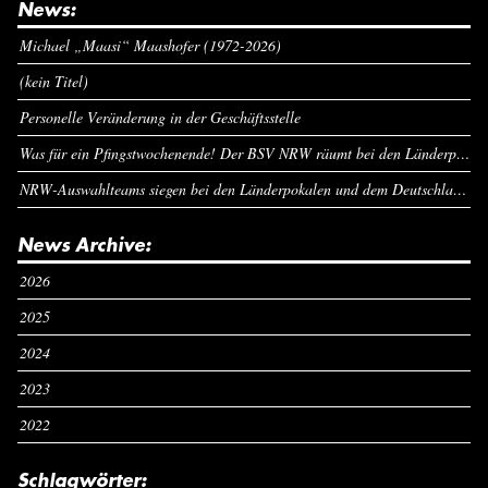
News:
Michael „Maasi“ Maashofer (1972-2026)
(kein Titel)
Personelle Veränderung in der Geschäftsstelle
Was für ein Pfingstwochenende! Der BSV NRW räumt bei den Länderpokalen ab
NRW-Auswahlteams siegen bei den Länderpokalen und dem Deutschlandcup an Pfingsten
News Archive:
2026
2025
2024
2023
2022
Schlagwörter: