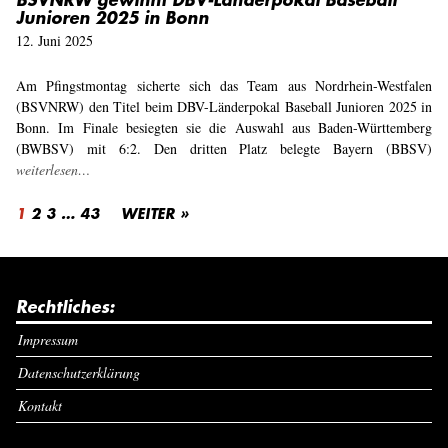
Junioren 2025 in Bonn
12. Juni 2025
Am Pfingstmontag sicherte sich das Team aus Nordrhein-Westfalen
(BSVNRW) den Titel beim DBV-Länderpokal Baseball Junioren 2025 in
Bonn. Im Finale besiegten sie die Auswahl aus Baden-Württemberg
(BWBSV) mit 6:2. Den dritten Platz belegte Bayern (BBSV)
weiterlesen…
1
2
3
…
43
WEITER »
Rechtliches:
Impressum
Datenschutzerklärung
Kontakt