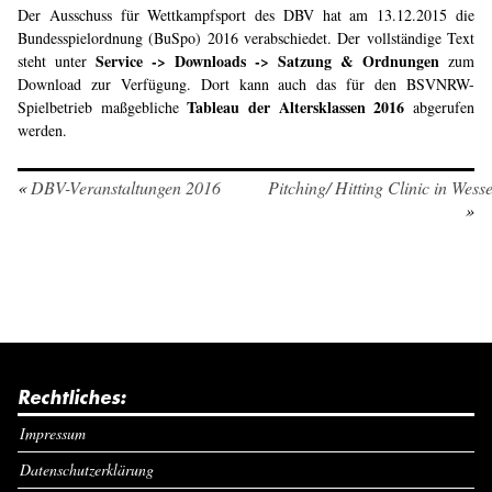
Der Ausschuss für Wettkampfsport des DBV hat am 13.12.2015 die
Bundesspielordnung (BuSpo) 2016 verabschiedet. Der vollständige Text
Service -> Downloads -> Satzung & Ordnungen
steht unter
zum
Download zur Verfügung. Dort kann auch das für den BSVNRW-
Tableau der Altersklassen 2016
Spielbetrieb maßgebliche
abgerufen
werden.
«
DBV-Veranstaltungen 2016
Pitching/ Hitting Clinic in Wess
»
Rechtliches:
Impressum
Datenschutzerklärung