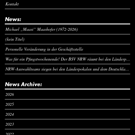
Kontakt
News:
Michael „Maasi“ Maashofer (1972-2026)
(kein Titel)
Personelle Veränderung in der Geschäftsstelle
Was für ein Pfingstwochenende! Der BSV NRW räumt bei den Länderpokalen ab
NRW-Auswahlteams siegen bei den Länderpokalen und dem Deutschlandcup an Pfingsten
News Archive:
2026
2025
2024
2023
2022