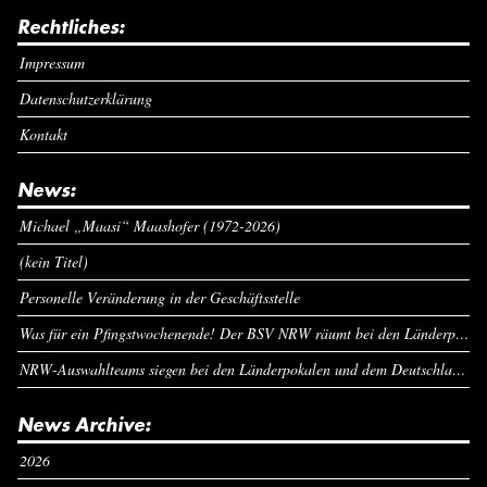
Rechtliches:
Impressum
Datenschutzerklärung
Kontakt
News:
Michael „Maasi“ Maashofer (1972-2026)
(kein Titel)
Personelle Veränderung in der Geschäftsstelle
Was für ein Pfingstwochenende! Der BSV NRW räumt bei den Länderpokalen ab
NRW-Auswahlteams siegen bei den Länderpokalen und dem Deutschlandcup an Pfingsten
News Archive:
2026