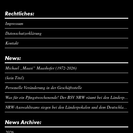
Rechtliches:
Impressum
Datenschutzerklärung
Kontakt
News:
Michael „Maasi“ Maashofer (1972-2026)
(kein Titel)
Personelle Veränderung in der Geschäftsstelle
Was für ein Pfingstwochenende! Der BSV NRW räumt bei den Länderpokalen ab
NRW-Auswahlteams siegen bei den Länderpokalen und dem Deutschlandcup an Pfingsten
News Archive:
2026