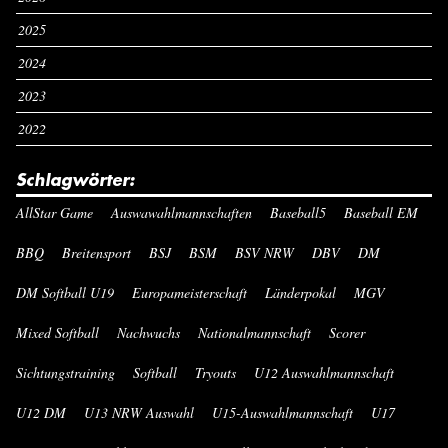
2025
2024
2023
2022
Schlagwörter:
AllStar Game
Auswawahlmannschaften
Baseball5
Baseball EM
BBQ
Breitensport
BSJ
BSM
BSV NRW
DBV
DM
DM Softball U19
Europameisterschaft
Länderpokal
MGV
Mixed Softball
Nachwuchs
Nationalmannschaft
Scorer
Sichtungstraining
Softball
Tryouts
U12 Auswahlmannschaft
U12 DM
U13 NRW Auswahl
U15-Auswahlmannschaft
U17