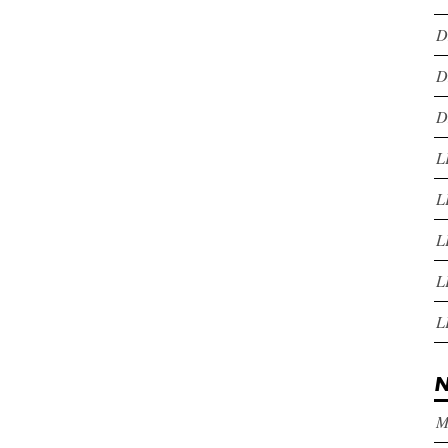
D
D
D
L
L
L
L
L
N
M