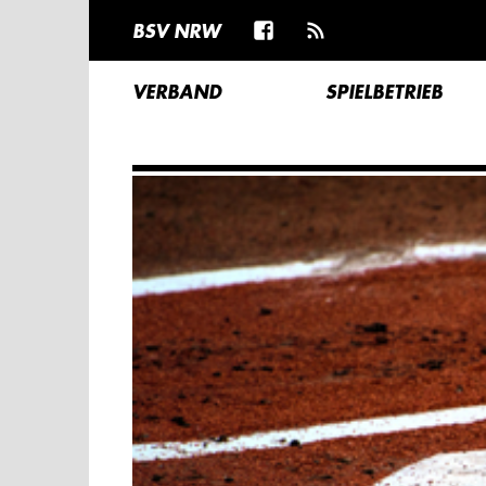
BSV NRW
VERBAND
SPIELBETRIEB