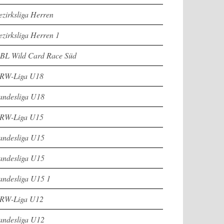
ezirksliga Herren
ezirksliga Herren 1
BL Wild Card Race Süd
RW-Liga U18
andesliga U18
RW-Liga U15
andesliga U15
andesliga U15
andesliga U15 1
RW-Liga U12
andesliga U12