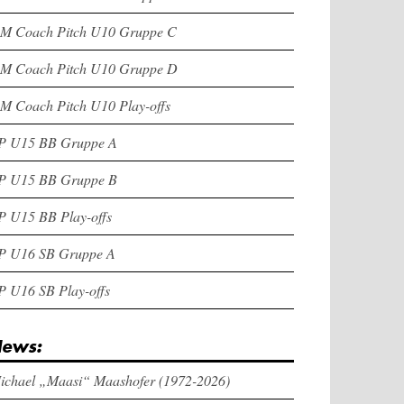
M Coach Pitch U10 Gruppe C
M Coach Pitch U10 Gruppe D
M Coach Pitch U10 Play-offs
P U15 BB Gruppe A
P U15 BB Gruppe B
P U15 BB Play-offs
P U16 SB Gruppe A
P U16 SB Play-offs
ews:
ichael „Maasi“ Maashofer (1972-2026)