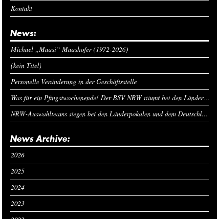
Kontakt
News:
Michael „Maasi“ Maashofer (1972-2026)
(kein Titel)
Personelle Veränderung in der Geschäftsstelle
Was für ein Pfingstwochenende! Der BSV NRW räumt bei den Länderpokalen ab
NRW-Auswahlteams siegen bei den Länderpokalen und dem Deutschlandcup an Pfingsten
News Archive:
2026
2025
2024
2023