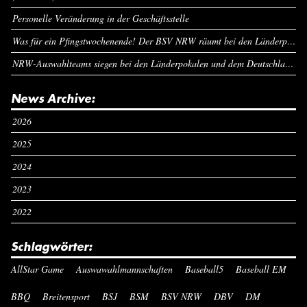
Personelle Veränderung in der Geschäftsstelle
Was für ein Pfingstwochenende! Der BSV NRW räumt bei den Länderpokalen ab
NRW-Auswahlteams siegen bei den Länderpokalen und dem Deutschlandcup an Pfingsten
News Archive:
2026
2025
2024
2023
2022
Schlagwörter:
AllStar Game
Auswawahlmannschaften
Baseball5
Baseball EM
BBQ
Breitensport
BSJ
BSM
BSV NRW
DBV
DM