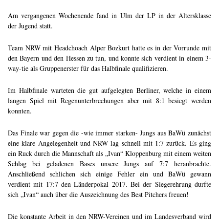
Am vergangenen Wochenende fand in Ulm der LP in der Altersklasse
der Jugend statt.
Team NRW mit Headchoach Alper Bozkurt hatte es in der Vorrunde mit
den Bayern und den Hessen zu tun, und konnte sich verdient in einem 3-
way-tie als Gruppenerster für das Halbfinale qualifizieren.
Im Halbfinale warteten die gut aufgelegten Berliner, welche in einem
langen Spiel mit Regenunterbrechungen aber mit 8:1 besiegt werden
konnten.
Das Finale war gegen die -wie immer starken- Jungs aus BaWü zunächst
eine klare Angelegenheit und NRW lag schnell mit 1:7 zurück. Es ging
ein Ruck durch die Mannschaft als „Ivan“ Kloppenburg mit einem weiten
Schlag bei geladenen Bases unsere Jungs auf 7:7 heranbrachte.
Anschließend schlichen sich einige Fehler ein und BaWü gewann
verdient mit 17:7 den Länderpokal 2017. Bei der Siegerehrung durfte
sich „Ivan“ auch über die Auszeichnung des Best Pitchers freuen!
Die konstante Arbeit in den NRW-Vereinen und im Landesverband wird