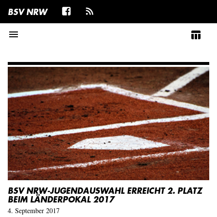
BSV NRW
menu
table_chart
BSV NRW-JUGENDAUSWAHL ERREICHT 2. PLATZ
BEIM LÄNDERPOKAL 2017
4. September 2017