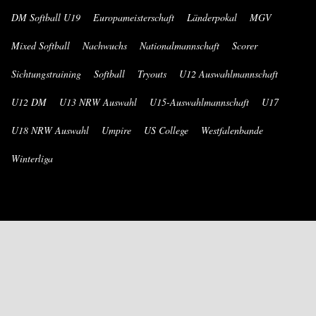
DM Softball U19
Europameisterschaft
Länderpokal
MGV
Mixed Softball
Nachwuchs
Nationalmannschaft
Scorer
Sichtungstraining
Softball
Tryouts
U12 Auswahlmannschaft
U12 DM
U13 NRW Auswahl
U15-Auswahlmannschaft
U17
U18 NRW Auswahl
Umpire
US College
Westfalenbande
Winterliga