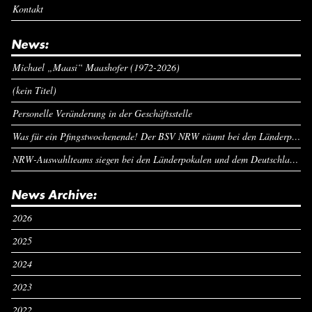
Kontakt
News:
Michael „Maasi“ Maashofer (1972-2026)
(kein Titel)
Personelle Veränderung in der Geschäftsstelle
Was für ein Pfingstwochenende! Der BSV NRW räumt bei den Länderpokalen ab
NRW-Auswahlteams siegen bei den Länderpokalen und dem Deutschlandcup an Pfingsten
News Archive:
2026
2025
2024
2023
2022