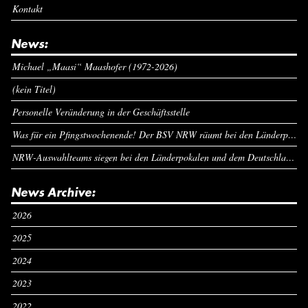
Kontakt
News:
Michael „Maasi“ Maashofer (1972-2026)
(kein Titel)
Personelle Veränderung in der Geschäftsstelle
Was für ein Pfingstwochenende! Der BSV NRW räumt bei den Länderpokalen ab
NRW-Auswahlteams siegen bei den Länderpokalen und dem Deutschlandcup an Pfingsten
News Archive:
2026
2025
2024
2023
2022