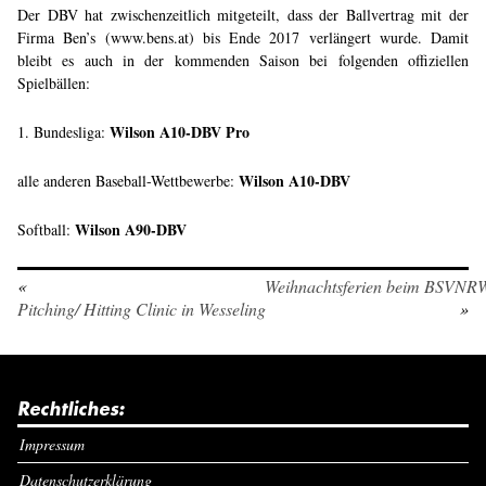
Der DBV hat zwischenzeitlich mitgeteilt, dass der Ballvertrag mit der
Firma Ben’s (www.bens.at) bis Ende 2017 verlängert wurde. Damit
bleibt es auch in der kommenden Saison bei folgenden offiziellen
Spielbällen:
Wilson A10-DBV Pro
1. Bundesliga:
Wilson A10-DBV
alle anderen Baseball-Wettbewerbe:
Wilson A90-DBV
Softball:
«
Weihnachtsferien beim BSVNR
Pitching/ Hitting Clinic in Wesseling
»
Rechtliches:
Impressum
Datenschutzerklärung