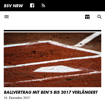
BSV NRW
menu
table_chart
search
BALLVERTRAG MIT BEN’S BIS 2017 VERLÄNGERT
18. Dezember 2015