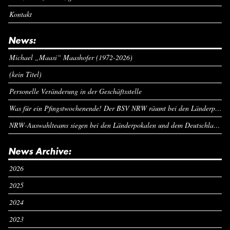
Kontakt
News:
Michael „Maasi“ Maashofer (1972-2026)
(kein Titel)
Personelle Veränderung in der Geschäftsstelle
Was für ein Pfingstwochenende! Der BSV NRW räumt bei den Länderpokalen ab
NRW-Auswahlteams siegen bei den Länderpokalen und dem Deutschlandcup an Pfingsten
News Archive:
2026
2025
2024
2023