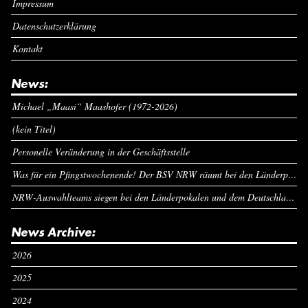
Impressum
Datenschutzerklärung
Kontakt
News:
Michael „Maasi“ Maashofer (1972-2026)
(kein Titel)
Personelle Veränderung in der Geschäftsstelle
Was für ein Pfingstwochenende! Der BSV NRW räumt bei den Länderpokalen ab
NRW-Auswahlteams siegen bei den Länderpokalen und dem Deutschlandcup an Pfingsten
News Archive:
2026
2025
2024