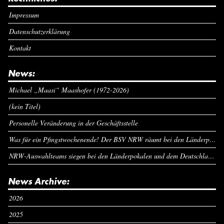
Impressum
Datenschutzerklärung
Kontakt
News:
Michael „Maasi“ Maashofer (1972-2026)
(kein Titel)
Personelle Veränderung in der Geschäftsstelle
Was für ein Pfingstwochenende! Der BSV NRW räumt bei den Länderpokalen ab
NRW-Auswahlteams siegen bei den Länderpokalen und dem Deutschlandcup an Pfingsten
News Archive:
2026
2025