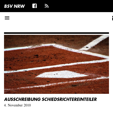
BSV NRW
menu
ta
AUSSCHREIBUNG SCHIEDSRICHTEREINTEILER
4. November 2010