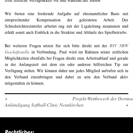
freie zeitliche Verfügbarkeit vor und während der Saison
Wir bieten eine fordernde Aufgabe auf ehrenamtlicher Basis mit
entsprechender Kompensation der geleisteten Arbeit. Der
Schiedsrichtereinteiler arbeitet eng mit der Ligaleitung zusammen und
erhält somit auch Einblick in die Struktur und Abläufe des Spielbetriebs.
Bei weiteren Fragen setzen Sie sich bitte direkt mit der
BSV NRW
Geschäftsstelle
in Verbindung. Paul wird im Rahmen seiner zeitlichen
Möglichkeiten ebenfalls bei Fragen direkt zum Arbeitsablauf und gerade
in der Anfangszeit mit dem ein oder anderen hilfreichen Tip zur
Verfügung stehen. Wir können daher nur jedes Mitglied aufrufen sich in
den Verband einzubringen und dabei zu sein den Verband aktiv
mitgestalten zu können.
«
Projekt-Wettbewerb der Dortm
Ankündigung Softball-Clinic Neunkirchen
»
Rechtliches: