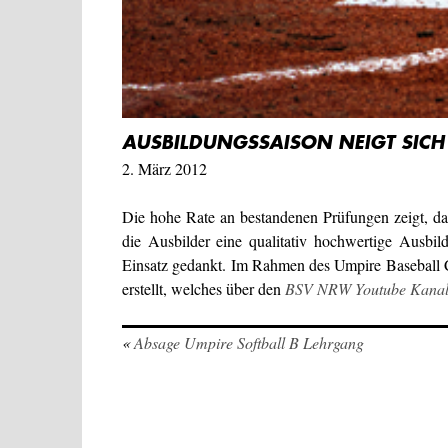
AUSBILDUNGSSAISON NEIGT SICH
2. März 2012
Die hohe Rate an bestandenen Prüfungen zeigt, da
die Ausbilder eine qualitativ hochwertige Ausbil
Einsatz gedankt. Im Rahmen des Umpire Baseball C
erstellt, welches über den
BSV NRW Youtube Kana
«
Absage Umpire Softball B Lehrgang