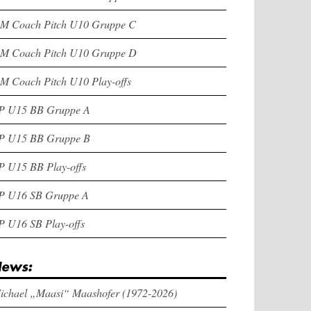
M Coach Pitch U10 Gruppe C
M Coach Pitch U10 Gruppe D
M Coach Pitch U10 Play-offs
P U15 BB Gruppe A
P U15 BB Gruppe B
P U15 BB Play-offs
P U16 SB Gruppe A
P U16 SB Play-offs
ews:
ichael „Maasi“ Maashofer (1972-2026)