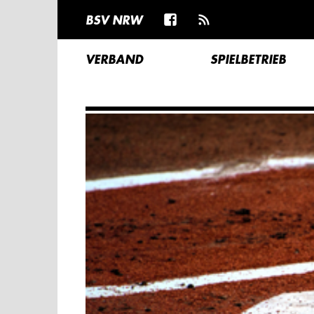
BSV NRW
VERBAND
SPIELBETRIEB