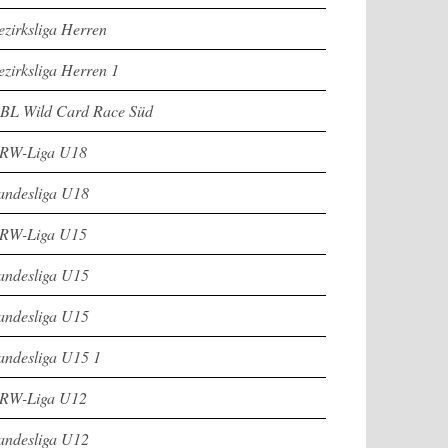
ezirksliga Herren
ezirksliga Herren 1
BL Wild Card Race Süd
RW-Liga U18
andesliga U18
RW-Liga U15
andesliga U15
andesliga U15
andesliga U15 1
RW-Liga U12
andesliga U12