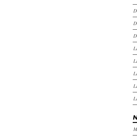
D
D
D
L
L
L
L
L
N
M