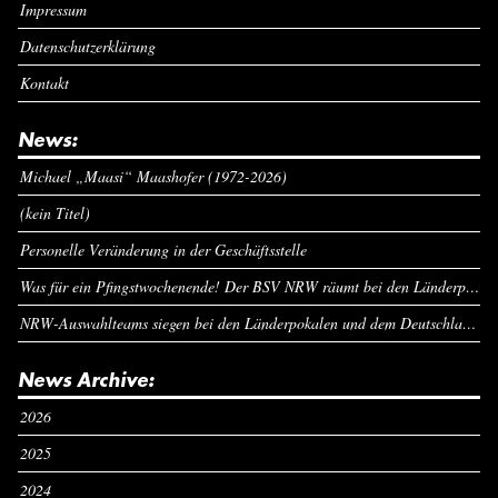
Impressum
Datenschutzerklärung
Kontakt
News:
Michael „Maasi“ Maashofer (1972-2026)
(kein Titel)
Personelle Veränderung in der Geschäftsstelle
Was für ein Pfingstwochenende! Der BSV NRW räumt bei den Länderpokalen ab
NRW-Auswahlteams siegen bei den Länderpokalen und dem Deutschlandcup an Pfingsten
News Archive:
2026
2025
2024