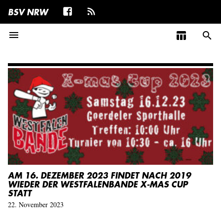
BSV NRW
menu
table_chart
search
AM 16. DEZEMBER 2023 FINDET NACH 2019
WIEDER DER WESTFALENBANDE X-MAS CUP
STATT
22. November 2023