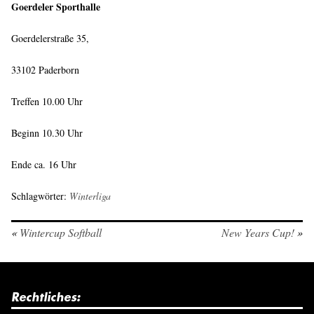
Goerdeler Sporthalle
Goerdelerstraße 35,
33102 Paderborn
Treffen 10.00 Uhr
Beginn 10.30 Uhr
Ende ca. 16 Uhr
Schlagwörter:
Winterliga
«
Wintercup Softball
New Years Cup!
»
Rechtliches: